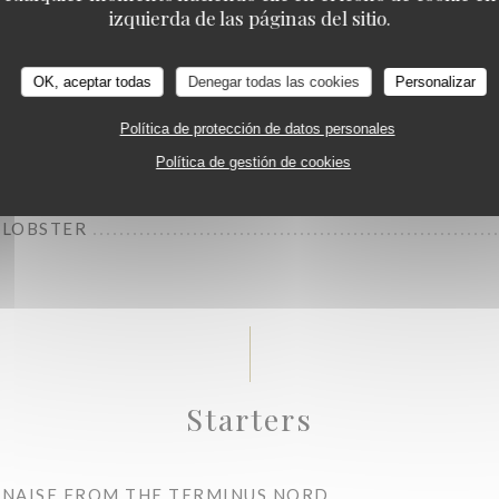
izquierda de las páginas del sitio.
OK, aceptar todas
Denegar todas las cookies
Personalizar
Política de protección de datos personales
BSTER
Política de gestión de cookies
 LOBSTER
Starters
NAISE FROM THE TERMINUS NORD