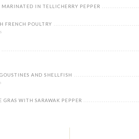
 MARINATED IN TELLICHERRY PEPPER
H FRENCH POULTRY
s
NGOUSTINES AND SHELLFISH
h
E GRAS WITH SARAWAK PEPPER