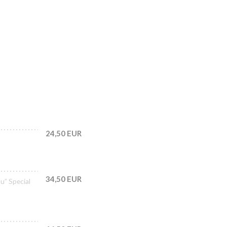
24,50 EUR
34,50 EUR
u” Special