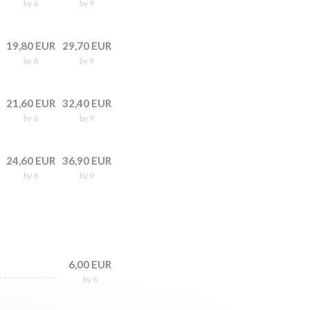
by 6
by 9
19,80 EUR
29,70 EUR
by 6
by 9
21,60 EUR
32,40 EUR
by 6
by 9
24,60 EUR
36,90 EUR
by 6
by 9
6,00 EUR
by 6