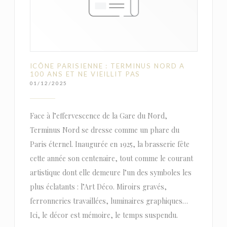
ICÔNE PARISIENNE : TERMINUS NORD A
100 ANS ET NE VIEILLIT PAS
01/12/2025
Face à l’effervescence de la Gare du Nord,
Terminus Nord se dresse comme un phare du
Paris éternel. Inaugurée en 1925, la brasserie fête
cette année son centenaire, tout comme le courant
artistique dont elle demeure l’un des symboles les
plus éclatants : l’Art Déco. Miroirs gravés,
ferronneries travaillées, luminaires graphiques…
Ici, le décor est mémoire, le temps suspendu.