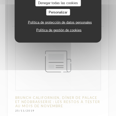
Denegar todas las cookies
Personalizar
((ABRE EN UNA NUEVA VENTANA))
MIRA EL ARTICULO DE PRENSA
Política de protección de datos personales
Política de gestión de cookies
BRUNCH CALIFORNIEN, DÎNER DE PALACE
ET NÉOBRASSERIE : LES RESTOS À TESTER
AU MOIS DE NOVEMBRE
25/11/2019