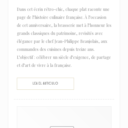
Dans cet écrin rétro-chic, chaque plat raconte une
page de l’histoire culinaire française. À l’occasion
de cet anniversaire, la brasserie met à l’honneur les
grands classiques du patrimoine, revisités avec
élégance par le chef Jean-Philippe Beaujolais, aux
commandes des cuisines depuis treize ans.
L’objectif : célébrer un siècle d’exigence, de partage
et d’art de vivre à la française.
((ABRE EN UNA NUEVA VENTANA))
LEA EL ARTICULO