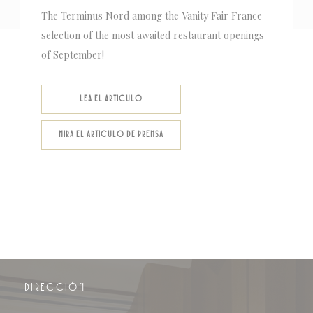
The Terminus Nord among the Vanity Fair France
selection of the most awaited restaurant openings
of September!
((ABRE EN UNA NUEVA VENTANA))
LEA EL ARTICULO
((ABRE EN UNA NUEVA VENTANA))
MIRA EL ARTICULO DE PRENSA
DIRECCIÓN