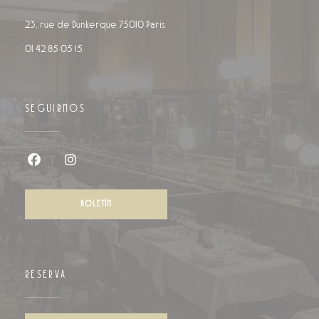
((abre en una nueva ventana))
23, rue de Dunkerque 75010 Paris
01 42 85 05 15
SEGUIRNOS
Facebook ((abre en una nueva ventana))
Instagram ((abre en una nueva ventana))
BOLETÍN
RESERVA