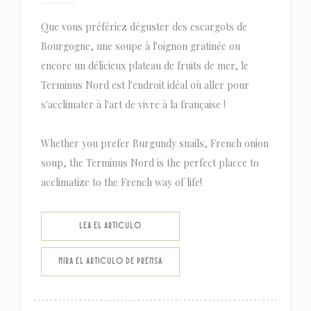
Que vous préfériez déguster des escargots de
Bourgogne, une soupe à l'oignon gratinée ou
encore un délicieux plateau de fruits de mer, le
Terminus Nord est l'endroit idéal où aller pour
s'acclimater à l'art de vivre à la française !
Whether you prefer Burgundy snails, French onion
soup, the Terminus Nord is the perfect placce to
acclimatize to the French way of life!
((ABRE EN UNA NUEVA VENTANA))
LEA EL ARTICULO
((ABRE EN UNA NUEVA VENTANA))
MIRA EL ARTICULO DE PRENSA