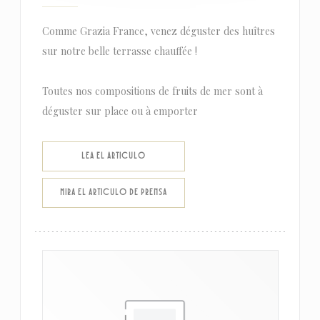
Comme Grazia France, venez déguster des huîtres
sur notre belle terrasse chauffée !
Toutes nos compositions de fruits de mer sont à
déguster sur place ou à emporter
((ABRE EN UNA NUEVA VENTANA))
LEA EL ARTICULO
((ABRE EN UNA NUEVA VENTANA))
MIRA EL ARTICULO DE PRENSA