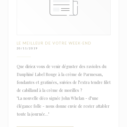
LE MEILLEUR DE VOTRE WEEK-END
20/11/2019
Que diriez vous de venir déguster des ravioles du
Dauphiné Label Rouge à la crème de Parmesan,
fondantes et gratinées, suivies de l’extra tendre filet
de cabillaud à la crème de morilles ?
"La nouvelle déco signée John Whelan - d’une
élégance folle - nous donne envie de rester attabler
toute la journée…"