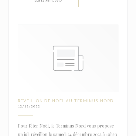
((ABRE EN UNA NUEVA VENTANA))
LEA EL ARTICULO
RÉVEILLON DE NOËL AU TERMINUS NORD
12/12/2022
Pour fêter Noël, le Terminus Nord vous propose
un joli réveillon le samedi 24 décembre 2022 à 19h30