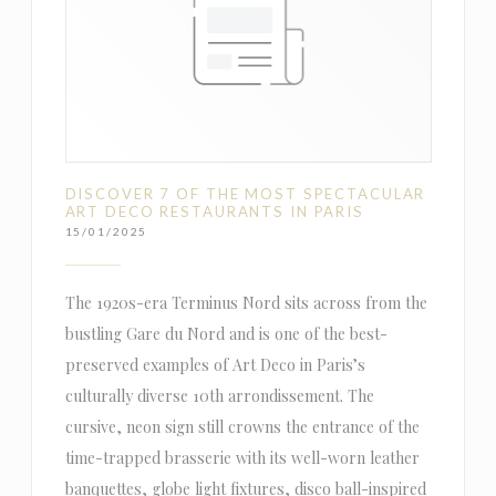
DISCOVER 7 OF THE MOST SPECTACULAR
ART DECO RESTAURANTS IN PARIS
15/01/2025
The 1920s-era Terminus Nord sits across from the
bustling Gare du Nord and is one of the best-
preserved examples of Art Deco in Paris’s
culturally diverse 10th arrondissement. The
cursive, neon sign still crowns the entrance of the
time-trapped brasserie with its well-worn leather
banquettes, globe light fixtures, disco ball-inspired