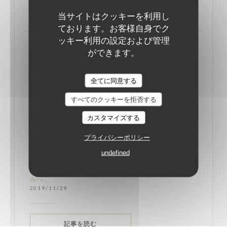
((新しいウィンドウで開きます))
記事を読む
当サイトはクッキーを利用し
ております。お客様自身でク
ッキー利用の設定および管理
ができます。
全てに同意する
すべてのクッキーを拒否する
カスタマイズする
プライバシーポリシー
undefined
北駅前、アールデコが魅力のテルミニュス・ノー
ルへ。
2019/11/29
((新しいウィンドウで開きます))
記事を読む