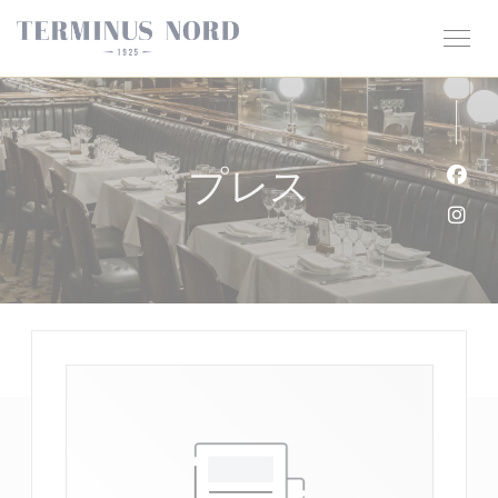
クッキー利用の管理について
プレス
Fa
Ins