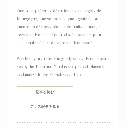
Que vous préfériez déguster des escargots de
Bourgogne, une soupe à l'oignon gratinée ou
encore un délicieux plateau de fruits de mer, le
Terminus Nord est l'endroit idéal où aller pour
s'acclimater à l'art de vivre à la française !
Whether you prefer Burgundy snails, French onion
soup, the Terminus Nord is the perfect placce to
acclimatize to the French way of life!
((新しいウィンドウで開きます))
記事を読む
((新しいウィンドウで開きます))
プレス記事を見る