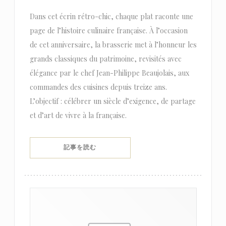
Dans cet écrin rétro-chic, chaque plat raconte une
page de l’histoire culinaire française. À l’occasion
de cet anniversaire, la brasserie met à l’honneur les
grands classiques du patrimoine, revisités avec
élégance par le chef Jean-Philippe Beaujolais, aux
commandes des cuisines depuis treize ans.
L’objectif : célébrer un siècle d’exigence, de partage
et d’art de vivre à la française.
((新しいウィンドウで開きます))
記事を読む