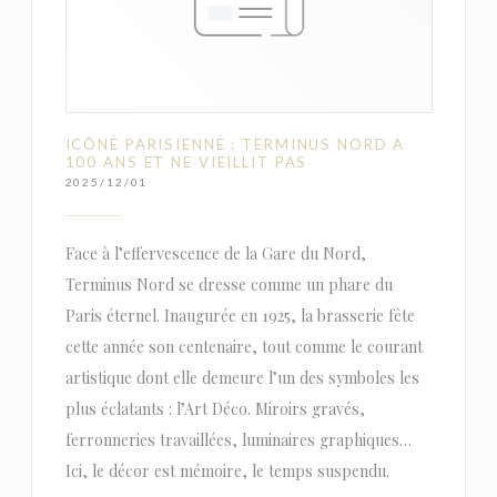
ICÔNE PARISIENNE : TERMINUS NORD A
100 ANS ET NE VIEILLIT PAS
2025/12/01
Face à l’effervescence de la Gare du Nord,
Terminus Nord se dresse comme un phare du
Paris éternel. Inaugurée en 1925, la brasserie fête
cette année son centenaire, tout comme le courant
artistique dont elle demeure l’un des symboles les
plus éclatants : l’Art Déco. Miroirs gravés,
ferronneries travaillées, luminaires graphiques…
Ici, le décor est mémoire, le temps suspendu.