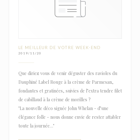
LE MEILLEUR DE VOTRE WEEK-END
2019/11/20
Que diriez vous de venir déguster des ravioles du
Dauphiné Label Rouge à la crème de Parmesan,
fondantes et gratinées, suivies de l’extra tendre filet
de cabillaud à la crème de morilles ?
"La nouvelle déco signée John Whelan - d’une
élégance folle - nous donne envie de rester attabler
toute la journée…"