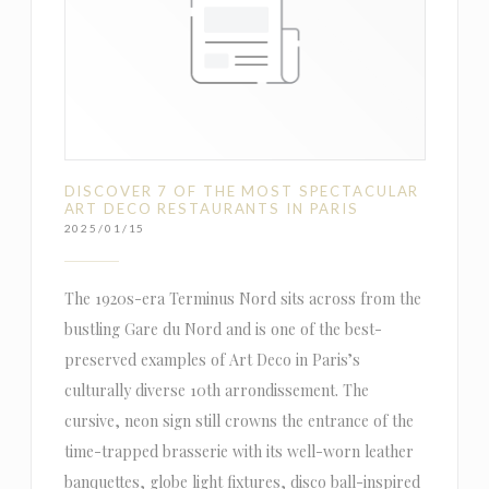
DISCOVER 7 OF THE MOST SPECTACULAR
ART DECO RESTAURANTS IN PARIS
2025/01/15
The 1920s-era Terminus Nord sits across from the
bustling Gare du Nord and is one of the best-
preserved examples of Art Deco in Paris’s
culturally diverse 10th arrondissement. The
cursive, neon sign still crowns the entrance of the
time-trapped brasserie with its well-worn leather
banquettes, globe light fixtures, disco ball-inspired