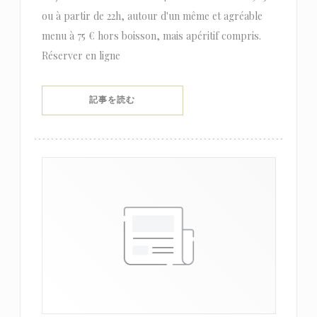
ou à partir de 22h, autour d'un même et agréable
menu à 75 € hors boisson, mais apéritif compris.
Réserver en ligne
((新しいウィンドウで開きます))
記事を読む