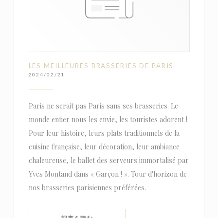
LES MEILLEURES BRASSERIES DE PARIS
2024/02/21
Paris ne serait pas Paris sans ses brasseries. Le
monde entier nous les envie, les touristes adorent !
Pour leur histoire, leurs plats traditionnels de la
cuisine française, leur décoration, leur ambiance
chaleureuse, le ballet des serveurs immortalisé par
Yves Montand dans « Garçon ! ». Tour d'horizon de
nos brasseries parisiennes préférées.