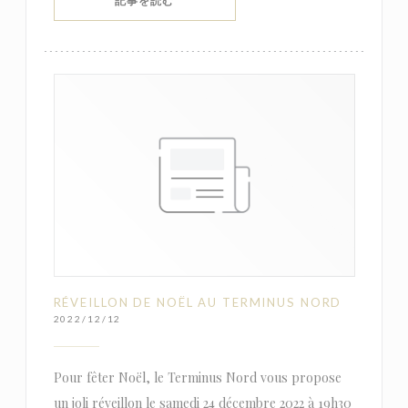
((新しいウィンドウで開きます))
記事を読む
RÉVEILLON DE NOËL AU TERMINUS NORD
2022/12/12
Pour fêter Noël, le Terminus Nord vous propose
un joli réveillon le samedi 24 décembre 2022 à 19h30