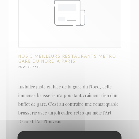
NOS 5 MEILLEURS RESTAURANTS MÉTRO
GARE DU NORD À PARIS
2022/07/13
Installée juste en face de la gare du Nord, cette
immense brasserie n'a pourtant vraiment rien d'un
buffet de gare. C'est au contraire une remarquable
brasserie avec un joli cadre rétro qui mêle l'Art
Déco et l'Art Nouveau.