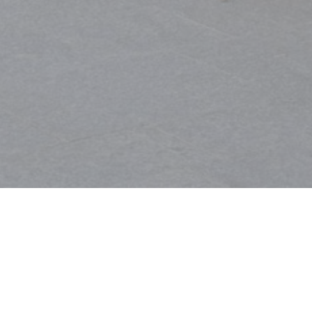
Bienvenido a
Terminus Nord