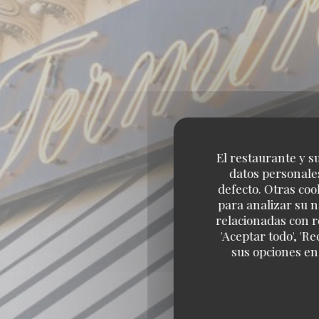
El restaurante y su
datos personales
defecto. Otras coo
para analizar su n
relacionadas con r
'Aceptar todo', 'R
sus opciones en
BRASSER