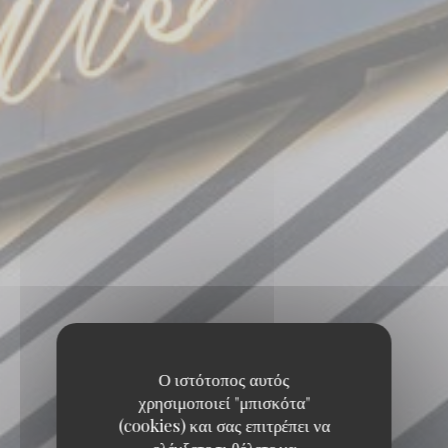
Ο ιστότοπος αυτός
χρησιμοποιεί "μπισκότα"
(cookies) και σας επιτρέπει να
ελέγξετε τι θέλετε να