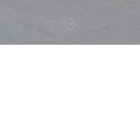
Καλωσήρθες στο
Terminus Nord