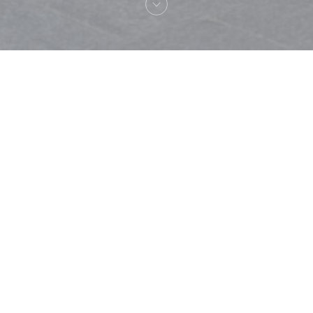
Benvenuto a
Terminus Nord