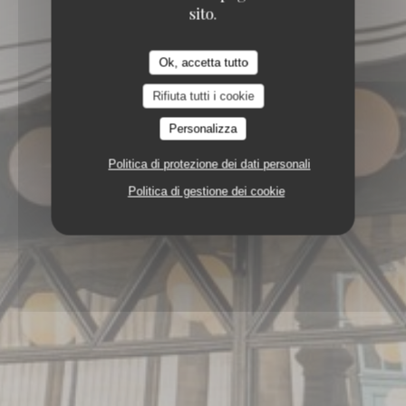
sito.
Ok, accetta tutto
Rifiuta tutti i cookie
Personalizza
Politica di protezione dei dati personali
Politica di gestione dei cookie