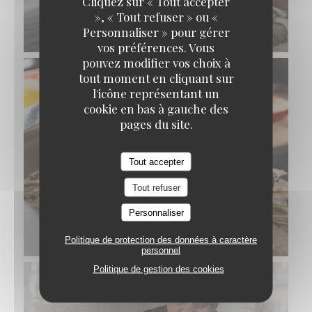
Cliquez sur « Tout accepter
», « Tout refuser » ou «
Personnaliser » pour gérer
vos préférences. Vous
pouvez modifier vos choix à
tout moment en cliquant sur
l'icône représentant un
cookie en bas à gauche des
pages du site.
Tout accepter
Tout refuser
Personnaliser
Politique de protection des données à caractère
personnel
Politique de gestion des cookies