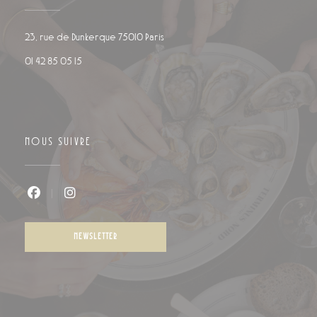
((ouvre une nouvelle fenêtre))
23, rue de Dunkerque 75010 Paris
01 42 85 05 15
NOUS SUIVRE
Facebook ((ouvre une nouvelle fenêtre))
Instagram ((ouvre une nouvelle fenêtre))
NEWSLETTER