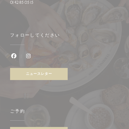
01 42 85 05 15
フォローしてください
Facebook ((新しいウィンドウで開きます))
Instagram ((新しいウィンドウで開きます))
ニュースレター
ご予約