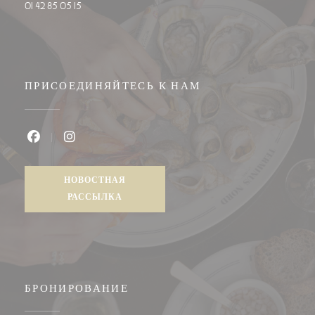
01 42 85 05 15
ПРИСОЕДИНЯЙТЕСЬ К НАМ
Facebook ((открывается в новом окне))
Instagram ((открывается в новом окне))
НОВОСТНАЯ
РАССЫЛКА
БРОНИРОВАНИЕ