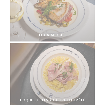
THON MI-CUIT
COQUILLETTES À LA TRUFFE D'ÉTÉ