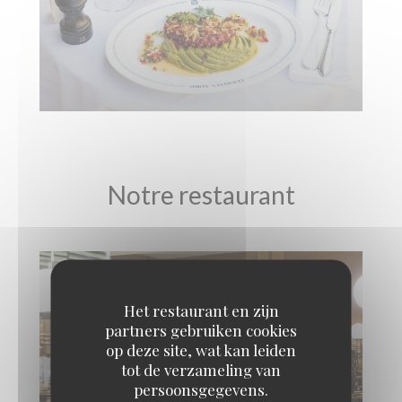
Notre restaurant
Het restaurant en zijn
partners gebruiken cookies
op deze site, wat kan leiden
tot de verzameling van
persoonsgegevens.