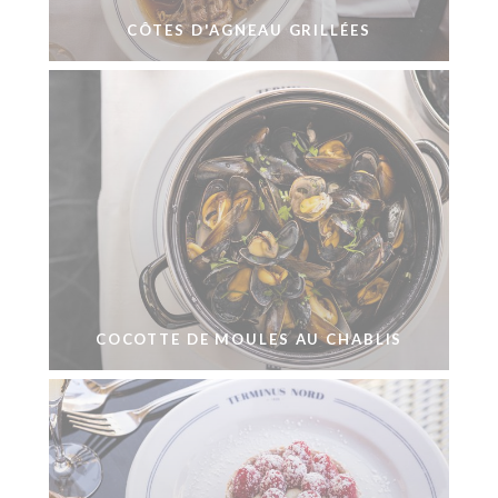
CÔTES D'AGNEAU GRILLÉES
COCOTTE DE MOULES AU CHABLIS