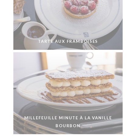
TARTE AUX FRAMBOISES
MILLEFEUILLE MINUTE À LA VANILLE
BOURBON