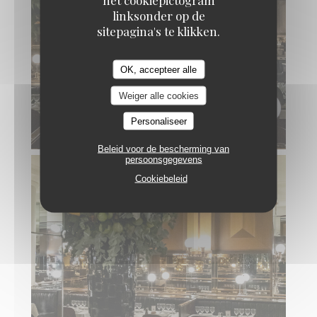
linksonder op de
sitepagina's te klikken.
OK, accepteer alle
Weiger alle cookies
Personaliseer
Beleid voor de bescherming van
persoonsgegevens
Cookiebeleid