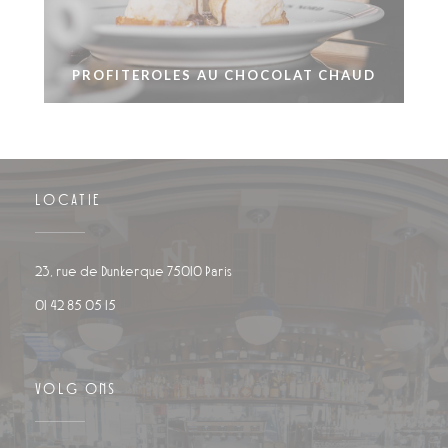
PROFITEROLES AU CHOCOLAT CHAUD
LOCATIE
((opent in een nieuw venster))
23, rue de Dunkerque 75010 Paris
01 42 85 05 15
VOLG ONS