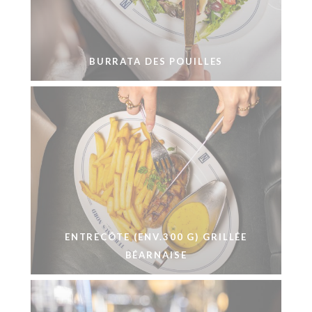
BURRATA DES POUILLES
ENTRECÔTE (ENV.300 G) GRILLÉE
BÉARNAISE