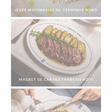
ŒUFS MAYONNAISE DU TERMINUS NORD
MAGRET DE CANARD FRANÇAIS RÔTI