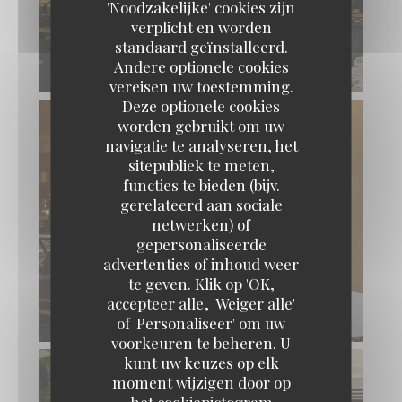
'Noodzakelijke' cookies zijn
verplicht en worden
standaard geïnstalleerd.
Andere optionele cookies
vereisen uw toestemming.
Deze optionele cookies
worden gebruikt om uw
navigatie te analyseren, het
sitepubliek te meten,
functies te bieden (bijv.
gerelateerd aan sociale
netwerken) of
gepersonaliseerde
advertenties of inhoud weer
te geven. Klik op 'OK,
accepteer alle', 'Weiger alle'
of 'Personaliseer' om uw
voorkeuren te beheren. U
kunt uw keuzes op elk
moment wijzigen door op
het cookiepictogram