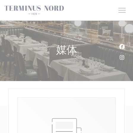
Cookie管理面板
媒体
Fac
Ins