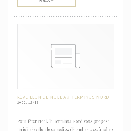
((在新窗口中打开))
阅读文章
RÉVEILLON DE NOËL AU TERMINUS NORD
2022/12/12
Pour fêter Noël, le Terminus Nord vous propose
un joli réveillon le samedi 24 décembre 2022 à 19h30