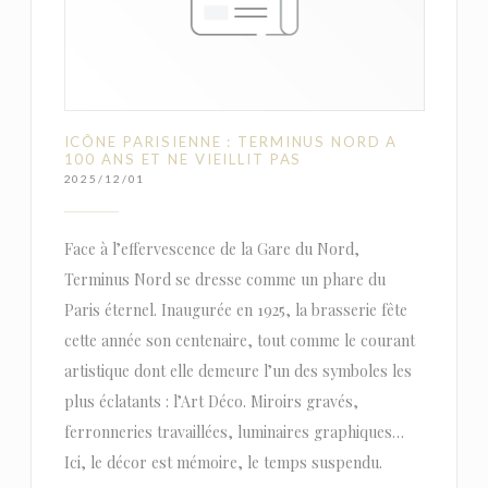
ICÔNE PARISIENNE : TERMINUS NORD A
100 ANS ET NE VIEILLIT PAS
2025/12/01
Face à l’effervescence de la Gare du Nord,
Terminus Nord se dresse comme un phare du
Paris éternel. Inaugurée en 1925, la brasserie fête
cette année son centenaire, tout comme le courant
artistique dont elle demeure l’un des symboles les
plus éclatants : l’Art Déco. Miroirs gravés,
ferronneries travaillées, luminaires graphiques…
Ici, le décor est mémoire, le temps suspendu.