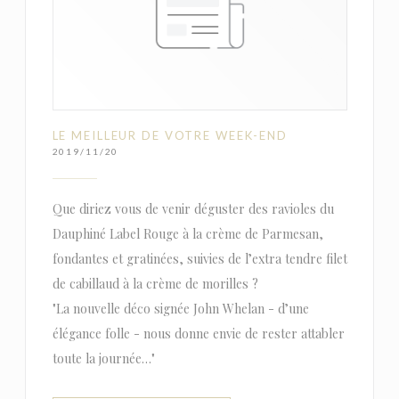
LE MEILLEUR DE VOTRE WEEK-END
2019/11/20
Que diriez vous de venir déguster des ravioles du
Dauphiné Label Rouge à la crème de Parmesan,
fondantes et gratinées, suivies de l’extra tendre filet
de cabillaud à la crème de morilles ?
"La nouvelle déco signée John Whelan - d’une
élégance folle - nous donne envie de rester attabler
toute la journée…"