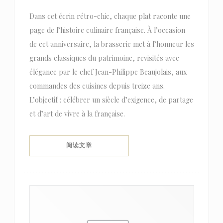
Dans cet écrin rétro-chic, chaque plat raconte une
page de l’histoire culinaire française. À l’occasion
de cet anniversaire, la brasserie met à l’honneur les
grands classiques du patrimoine, revisités avec
élégance par le chef Jean-Philippe Beaujolais, aux
commandes des cuisines depuis treize ans.
L’objectif : célébrer un siècle d’exigence, de partage
et d’art de vivre à la française.
((在新窗口中打开))
阅读文章