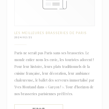
LES MEILLEURES BRASSERIES DE PARIS
2024/02/21
Paris ne serait pas Paris sans ses brasseries. Le
monde entier nous les envie, les touristes adorent !
Pour leur histoire, leurs plats traditionnels de la
cuisine française, leur décoration, leur ambiance
chaleureuse, le ballet des serveurs immortalisé par
Yves Montand dans « Garçon ! ». Tour d'horizon de
nos brasseries parisiennes préférées.