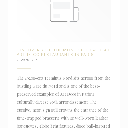
DISCOVER 7 OF THE MOST SPECTACULAR
ART DECO RESTAURANTS IN PARIS
2025/01/15
The 1920s-era Terminus Nord sits across from the
bustling Gare du Nord and is one of the best-
preserved examples of Art Deco in Paris’s
culturally diverse 10th arrondissement. The
cursive, neon sign still crowns the entrance of the
time-trapped brasserie with its well-worn leather
banquettes, globe light fixtures, disco ball-inspired