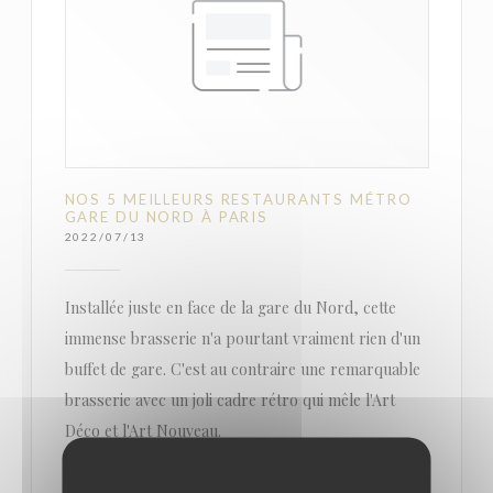
NOS 5 MEILLEURS RESTAURANTS MÉTRO
GARE DU NORD À PARIS
2022/07/13
Installée juste en face de la gare du Nord, cette
immense brasserie n'a pourtant vraiment rien d'un
buffet de gare. C'est au contraire une remarquable
brasserie avec un joli cadre rétro qui mêle l'Art
Déco et l'Art Nouveau.