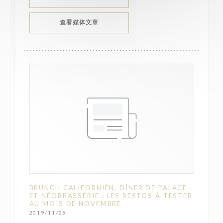
((在新窗口中打开))
查看媒体文章
BRUNCH CALIFORNIEN, DÎNER DE PALACE
ET NÉOBRASSERIE : LES RESTOS À TESTER
AU MOIS DE NOVEMBRE
2019/11/25