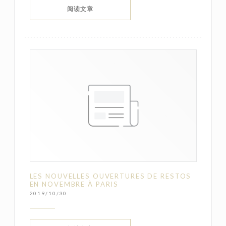
((在新窗口中打开))
阅读文章
LES NOUVELLES OUVERTURES DE RESTOS
EN NOVEMBRE À PARIS
2019/10/30