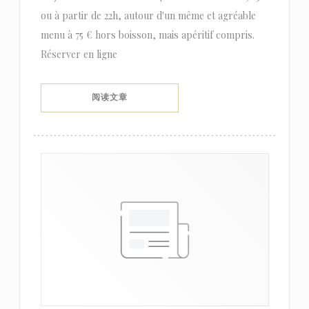
ou à partir de 22h, autour d'un même et agréable
menu à 75 € hors boisson, mais apéritif compris.
Réserver en ligne
((在新窗口中打开))
阅读文章