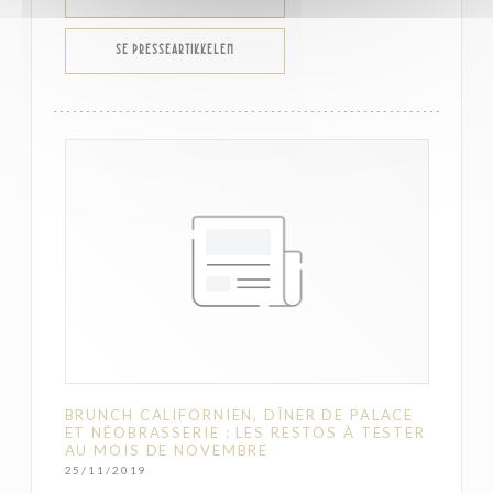
((ÅPNER I ET NYTT VINDU))
SE PRESSEARTIKKELEN
BRUNCH CALIFORNIEN, DÎNER DE PALACE
ET NÉOBRASSERIE : LES RESTOS À TESTER
AU MOIS DE NOVEMBRE
25/11/2019