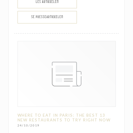
((ÅPNER I ET NYTT VINDU))
LES ARTIKKELEN
((ÅPNER I ET NYTT VINDU))
SE PRESSEARTIKKELEN
WHERE TO EAT IN PARIS: THE BEST 13
NEW RESTAURANTS TO TRY RIGHT NOW
24/10/2019