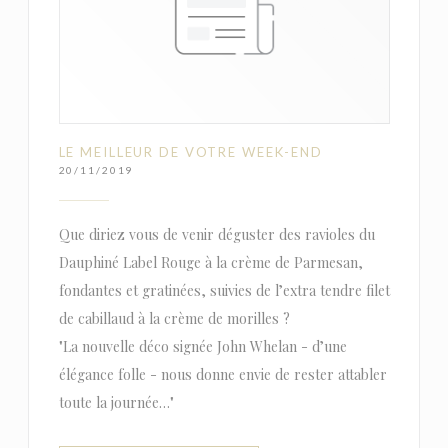
LE MEILLEUR DE VOTRE WEEK-END
20/11/2019
Que diriez vous de venir déguster des ravioles du
Dauphiné Label Rouge à la crème de Parmesan,
fondantes et gratinées, suivies de l’extra tendre filet
de cabillaud à la crème de morilles ?
"La nouvelle déco signée John Whelan - d’une
élégance folle - nous donne envie de rester attabler
toute la journée…"