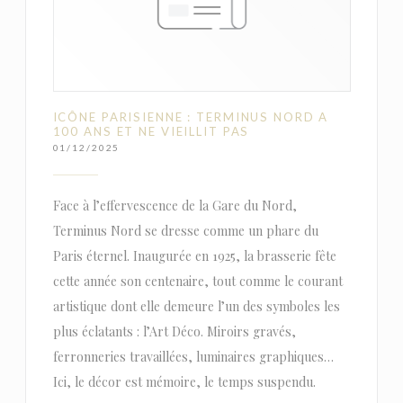
ICÔNE PARISIENNE : TERMINUS NORD A
100 ANS ET NE VIEILLIT PAS
01/12/2025
Face à l’effervescence de la Gare du Nord,
Terminus Nord se dresse comme un phare du
Paris éternel. Inaugurée en 1925, la brasserie fête
cette année son centenaire, tout comme le courant
artistique dont elle demeure l’un des symboles les
plus éclatants : l’Art Déco. Miroirs gravés,
ferronneries travaillées, luminaires graphiques…
Ici, le décor est mémoire, le temps suspendu.