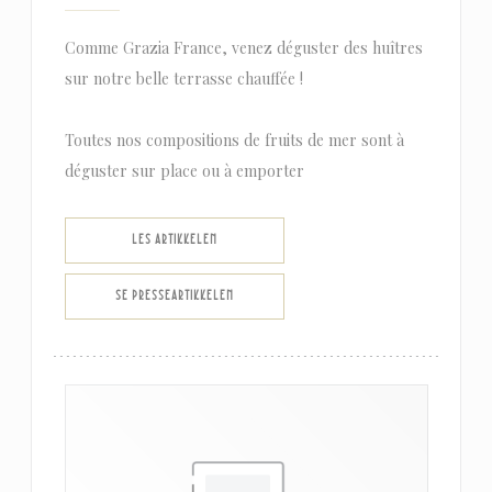
Comme Grazia France, venez déguster des huîtres
sur notre belle terrasse chauffée !
Toutes nos compositions de fruits de mer sont à
déguster sur place ou à emporter
((ÅPNER I ET NYTT VINDU))
LES ARTIKKELEN
((ÅPNER I ET NYTT VINDU))
SE PRESSEARTIKKELEN