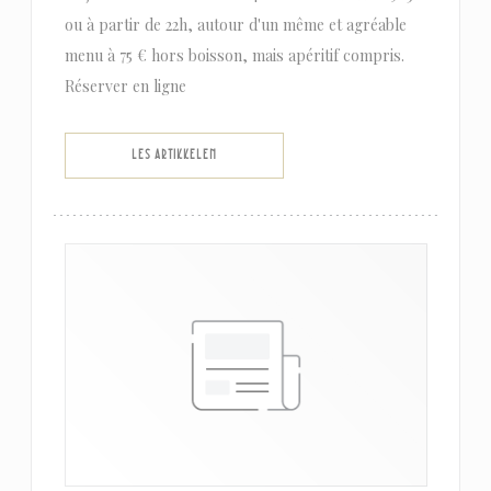
ou à partir de 22h, autour d'un même et agréable
menu à 75 € hors boisson, mais apéritif compris.
Réserver en ligne
((ÅPNER I ET NYTT VINDU))
LES ARTIKKELEN