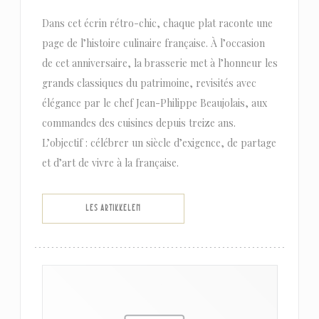
Dans cet écrin rétro-chic, chaque plat raconte une
page de l’histoire culinaire française. À l’occasion
de cet anniversaire, la brasserie met à l’honneur les
grands classiques du patrimoine, revisités avec
élégance par le chef Jean-Philippe Beaujolais, aux
commandes des cuisines depuis treize ans.
L’objectif : célébrer un siècle d’exigence, de partage
et d’art de vivre à la française.
((ÅPNER I ET NYTT VINDU))
LES ARTIKKELEN