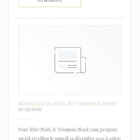
((ÅPNER I ET NYTT VINDU))
LES ARTIKKELEN
RÉVEILLON DE NOËL AU TERMINUS NORD
12/12/2022
Pour fêter Noël, le Terminus Nord vous propose
un joli réveillon le samedi 24 décembre 2022 à 19h30