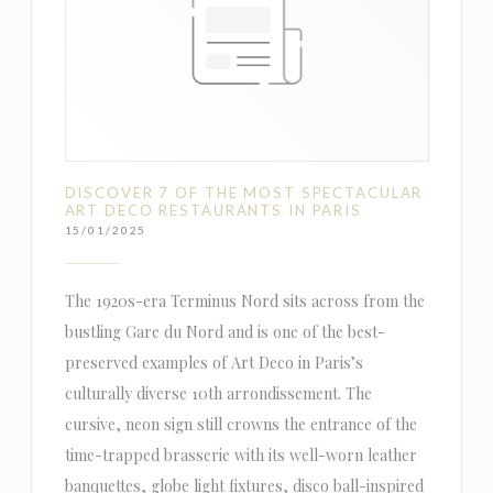
DISCOVER 7 OF THE MOST SPECTACULAR
ART DECO RESTAURANTS IN PARIS
15/01/2025
The 1920s-era Terminus Nord sits across from the
bustling Gare du Nord and is one of the best-
preserved examples of Art Deco in Paris’s
culturally diverse 10th arrondissement. The
cursive, neon sign still crowns the entrance of the
time-trapped brasserie with its well-worn leather
banquettes, globe light fixtures, disco ball-inspired