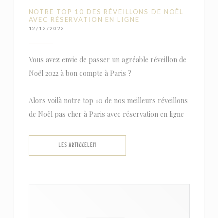
NOTRE TOP 10 DES RÉVEILLONS DE NOËL
AVEC RÉSERVATION EN LIGNE
12/12/2022
Vous avez envie de passer un agréable réveillon de
Noël 2022 à bon compte à Paris ?
Alors voilà notre top 10 de nos meilleurs réveillons
de Noël pas cher à Paris avec réservation en ligne
((ÅPNER I ET NYTT VINDU))
LES ARTIKKELEN