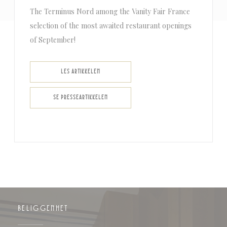
The Terminus Nord among the Vanity Fair France
selection of the most awaited restaurant openings
of September!
((ÅPNER I ET NYTT VINDU))
LES ARTIKKELEN
((ÅPNER I ET NYTT VINDU))
SE PRESSEARTIKKELEN
BELIGGENHET